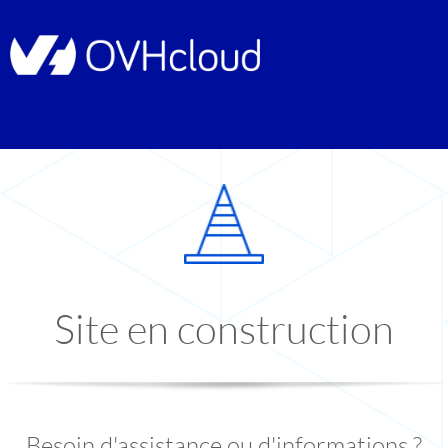
Site en construction
Besoin d'assistance ou d'informations ?